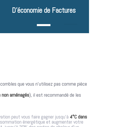
D'économie de Factures
 combles que vous n’utilisez pas comme pièce
 non aménagés
), il est recommandé de les
vation peut vous faire gagner jusqu’à
4°C dans
onsommation énergétique et augmenter votre
t, jusqu’à 30% des pertes de chaleur d’un