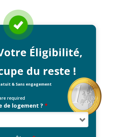
Votre Éligibilité,
cupe du reste !
ratuit & Sans engagement
re required
pe de logement ?
*