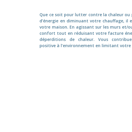
Que ce soit pour lutter contre la chaleur ou
d’énergie en diminuant votre chauffage, il 
votre maison. En agissant sur les murs et/o
confort tout en réduisant votre facture én
déperditions de chaleur. Vous contrib
positive à l’environnement en limitant votr