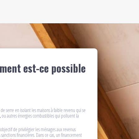
ment est-ce possible
s de serre en isolant les maisons à faible revenu qui se
,
ou autres énergies combustibles qui polluent la
 objectif de privilégier les ménages aux revenus
 sanctions financières. Dans ce cas, un financement