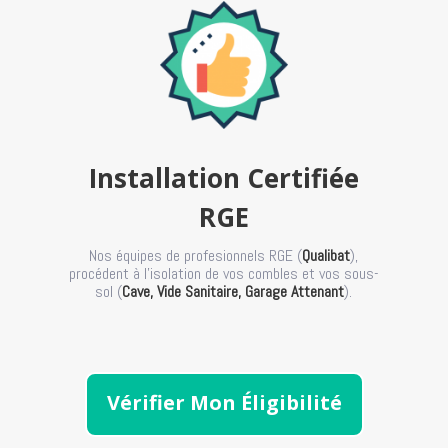
Installation Certifiée
RGE
Nos équipes de profesionnels RGE (
Qualibat
),
procédent à l’isolation de vos combles et vos sous-
sol (
Cave, Vide Sanitaire, Garage Attenant
).
Vérifier Mon Éligibilité