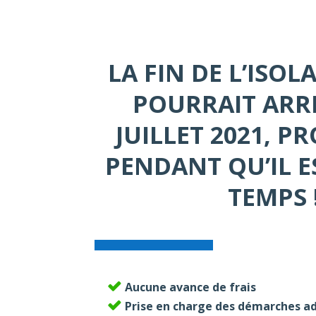
LA FIN DE L’ISOL
POURRAIT ARR
JUILLET 2021, P
PENDANT QU’IL 
TEMPS 
Aucune avance de frais
Prise en charge des démarches a