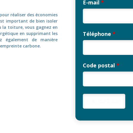
E-mail
*
 pour réaliser des économies
est important de bien isoler
u la toiture, vous gagnez en
Téléphone
*
ergétique en supprimant les
uez également de manière
e empreinte carbone.
Code postal
*