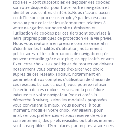
sociales – sont susceptibles de déposer des cookies
sur votre disque dur pour tracer votre navigation et
identifier vos centres d’intérêts.Nous n’avons aucun
contrôle sur le processus employé par les réseaux
sociaux pour collecter les informations relatives à
votre navigation sur notre site.L’émission et
l’utilisation de cookies par ces tiers sont soumises à
leurs propres politiques de protection de la vie privée.
Nous vous invitons à en prendre connaissance afin
d’identifier les finalités d’utilisation, notamment
publicitaires, et les informations de navigation qu’ils
peuvent recueillir grâce aux plug-ins applicatifs et ainsi
fixer votre choix. Ces politiques de protection doivent
notamment vous permettre d’exercer vos choix
auprès de ces réseaux sociaux, notamment en
paramétrant vos comptes d’utilisation de chacun de
ces réseaux. Le cas échéant, vous pourrez refuser
l’insertion de ces cookies en suivant la procédure
indiquée sur votre navigateur (voir ci-après la
démarche à suivre), selon les modalités proposées
vous convenant le mieux. Vous pourrez, à tout
moment, modifier votre choix. Par ailleurs, pour
analyser vos préférences et sous réserve de votre
consentement, des pixels invisibles ou balises internet
sont susceptibles d’être placés par un prestataire tiers