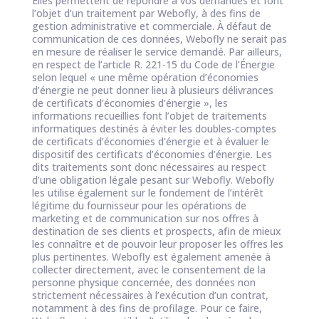
Elles permettent de répondre à vos demandes et font
l’objet d’un traitement par Webofly, à des fins de
gestion administrative et commerciale. À défaut de
communication de ces données, Webofly ne serait pas
en mesure de réaliser le service demandé. Par ailleurs,
en respect de l’article R. 221-15 du Code de l’Énergie
selon lequel « une même opération d’économies
d’énergie ne peut donner lieu à plusieurs délivrances
de certificats d’économies d’énergie », les
informations recueillies font l’objet de traitements
informatiques destinés à éviter les doubles-comptes
de certificats d’économies d’énergie et à évaluer le
dispositif des certificats d’économies d’énergie. Les
dits traitements sont donc nécessaires au respect
d’une obligation légale pesant sur Webofly. Webofly
les utilise également sur le fondement de l’intérêt
légitime du fournisseur pour les opérations de
marketing et de communication sur nos offres à
destination de ses clients et prospects, afin de mieux
les connaître et de pouvoir leur proposer les offres les
plus pertinentes. Webofly est également amenée à
collecter directement, avec le consentement de la
personne physique concernée, des données non
strictement nécessaires à l’exécution d’un contrat,
notamment à des fins de profilage. Pour ce faire,